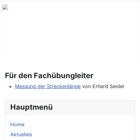
Start
Impressum
Datenschutz
Für den Fachübungleiter
Messung der Streckenlänge
von Erhard Seidel
Hauptmenü
Home
Aktuelles