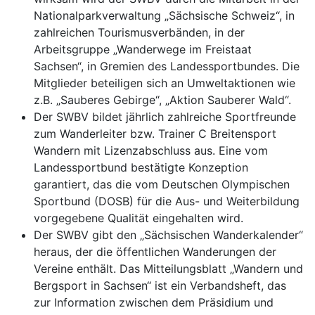
Nationalparkverwaltung „Sächsische Schweiz“, in
zahlreichen Tourismusverbänden, in der
Arbeitsgruppe „Wanderwege im Freistaat
Sachsen“, in Gremien des Landessportbundes. Die
Mitglieder beteiligen sich an Umweltaktionen wie
z.B. „Sauberes Gebirge“, „Aktion Sauberer Wald“.
Der SWBV bildet jährlich zahlreiche Sportfreunde
zum Wanderleiter bzw. Trainer C Breitensport
Wandern mit Lizenzabschluss aus. Eine vom
Landessportbund bestätigte Konzeption
garantiert, das die vom Deutschen Olympischen
Sportbund (DOSB) für die Aus- und Weiterbildung
vorgegebene Qualität eingehalten wird.
Der SWBV gibt den „Sächsischen Wanderkalender“
heraus, der die öffentlichen Wanderungen der
Vereine enthält. Das Mitteilungsblatt „Wandern und
Bergsport in Sachsen“ ist ein Verbandsheft, das
zur Information zwischen dem Präsidium und